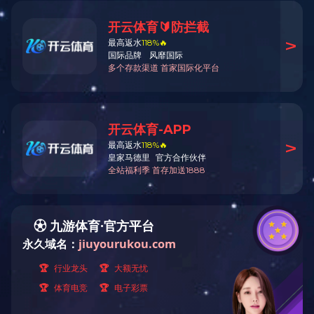
首页
关于我们
公司简介
企业文化
企业视频
九游在线官网_九游（中国）
新闻资讯
人才招聘
联系方式
Hotline：
13553396258
关于我们
ABOUT US