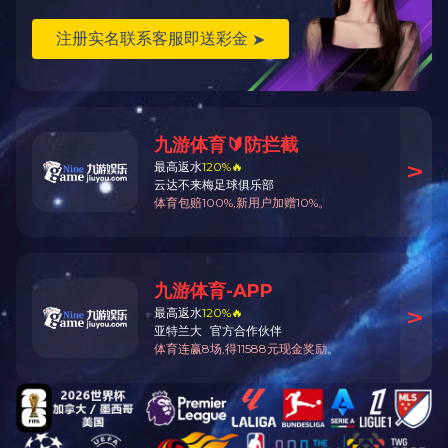
公司简介
企业文化
企业视频
当前位置：
首页
>
备用
>
印杯机
资质荣誉
暂时没有内容信息显示
请先在网站后台添加数据记录。
首页
关于我们
