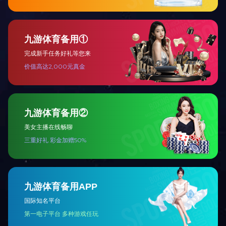
联系方式
联系方式
电话：
13553396258
地址：汕头市金平区潮汕路金园工业区金兴路草蕴9A片区后面3号
关注我们
Copyright © 九游在线官网_九游（中国） All rights reserved
粤
ICP备2022069476号
Seo标签
粤公网安备 44051102000831号
网站建设：
中企动力
汕头