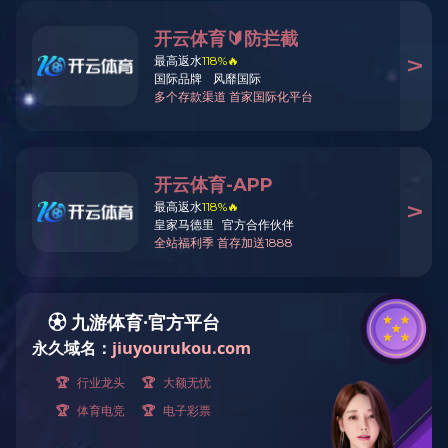
首页
关于我们
公司简介
企业文化
企业视频
九游在线官网_九游（中国）
新闻资讯
人才招聘
联系方式
Hotline：
13553396258
九游在线官网_九游（中国）
PRODUCTS CENTER